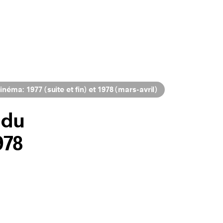
éma: 1977 (suite et fin) et 1978 (mars-avril)
 du
978