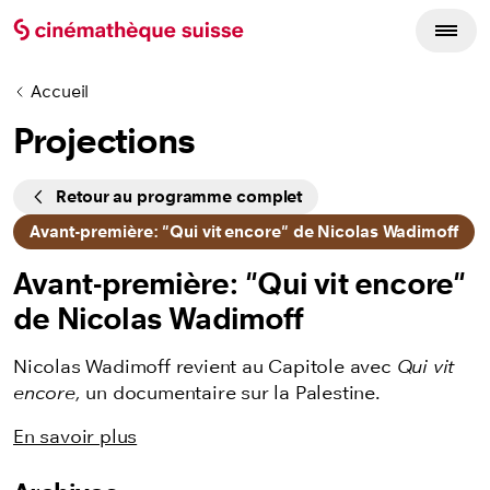
Accueil
Projections
Cycles
Retour au programme complet
Avant-première: "Qui vit encore" de Nicolas Wadimoff
Avant-première: "Qui vit encore"
de Nicolas Wadimoff
Nicolas Wadimoff revient au Capitole avec
Qui vit
encore
, un documentaire sur la Palestine.
En savoir plus
Listing des films