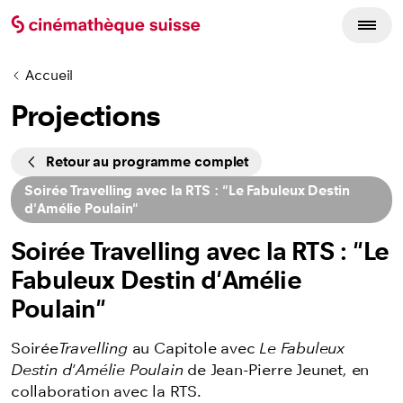
Accueil
Projections
Cycles
Retour au programme complet
Soirée Travelling avec la RTS : "Le Fabuleux Destin
d'Amélie Poulain"
Soirée Travelling avec la RTS : "Le
Fabuleux Destin d'Amélie
Poulain"
Soirée
Travelling
au Capitole avec
Le Fabuleux
Destin d'Amélie Poulain
de Jean-Pierre Jeunet, en
collaboration avec la RTS.