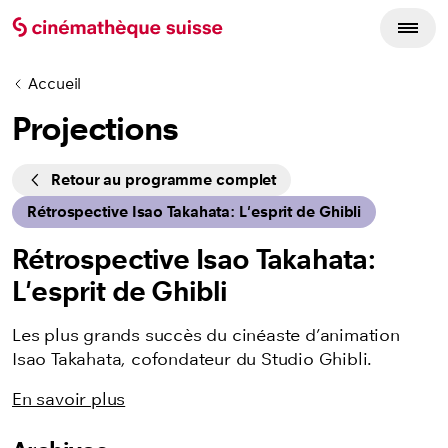
Accueil
Projections
Cycles
Retour au programme complet
Rétrospective Isao Takahata: L'esprit de Ghibli
Rétrospective Isao Takahata:
L'esprit de Ghibli
Les plus grands succès du cinéaste d’animation
Isao Takahata, cofondateur du Studio Ghibli.
En savoir plus
Listing des films