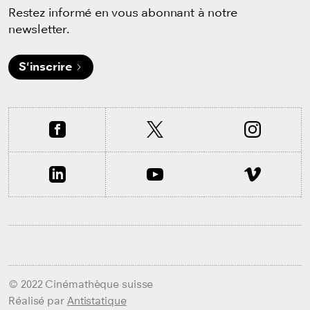
Restez informé en vous abonnant à notre
newsletter.
S'inscrire
© 2022 Cinémathèque suisse
Réalisé par
Antistatique