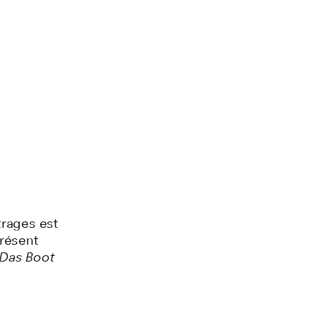
trages est
présent
Das Boot