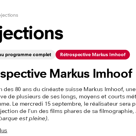
jections
jections
 au programme complet
Rétrospective Markus Imhoof
ospective Markus Imhoof
on des 80 ans du cinéaste suisse Markus Imhoof, une
ive de plusieurs de ses longs, moyens et courts mé
me. Le mercredi 15 septembre, le réalisateur sera 
jection de l’un des films phares de sa filmographie,
a barque est pleine)
.
lus