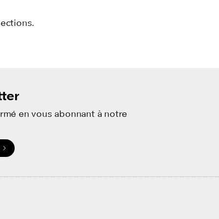
jections.
ter
ormé en vous abonnant à notre
.