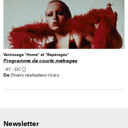
Vernissage "Home" et "Repérages"
Programme de courts métrages
·
61'
·
DC
De
Divers réalisateur·rice·s
Newsletter