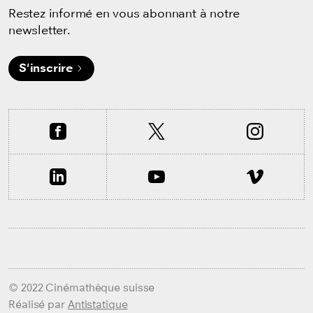
Restez informé en vous abonnant à notre
newsletter.
S'inscrire
© 2022 Cinémathèque suisse
Réalisé par
Antistatique