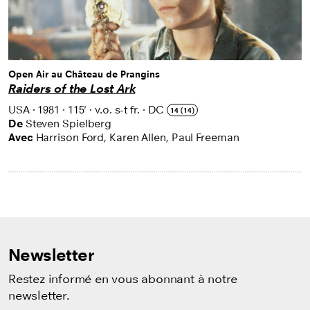
Open Air au Château de Prangins
Raiders of the Lost Ark
USA
·
1981
·
115'
·
v.o. s-t fr.
·
DC
14 (14)
De
Steven Spielberg
Avec
Harrison Ford, Karen Allen, Paul Freeman
Newsletter
Restez informé en vous abonnant à notre
newsletter.