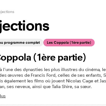
jections
jections
 au programme complet
Les Coppola (1ère partie)
oppola (1ère partie)
l'une des dynasties les plus illustres du cinéma, l
es œuvres de Francis Ford, celles de ses enfants, S
s également les films où jouent Nicolas Cage et Ja
, ses neveux, ainsi que Talia Shire, sa sœur.
lus