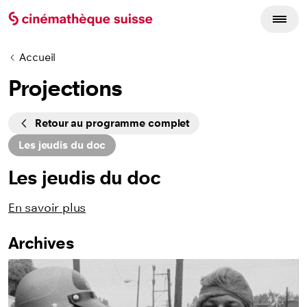
Accueil
Projections
Cycles
Retour au programme complet
Les jeudis du doc
Les jeudis du doc
En savoir plus
Archives
Listing des films