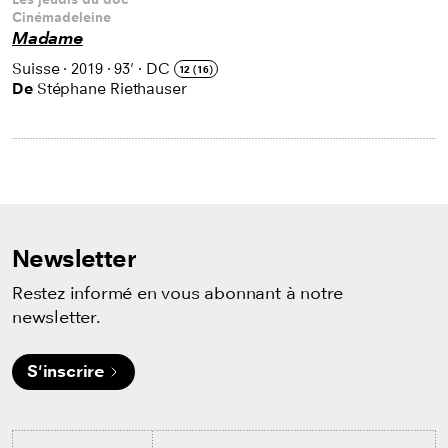
Cinémadeleine
Madame
Suisse
·
2019
·
93'
·
DC
12 (16)
De
Stéphane Riethauser
Newsletter
Restez informé en vous abonnant à notre
newsletter.
S'inscrire