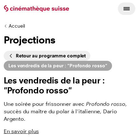
Accueil
Projections
Cycles
Retour au programme complet
Les vendredis de la peur : "Profondo rosso"
Les vendredis de la peur :
"Profondo rosso"
Une soirée pour frissonner avec
Profondo rosso
,
succès du maître du polar à l’italienne, Dario
Argento.
En savoir plus