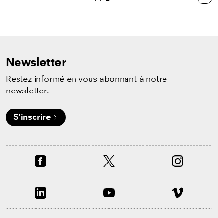
Sui
Newsletter
Restez informé en vous abonnant à notre
newsletter.
S'inscrire