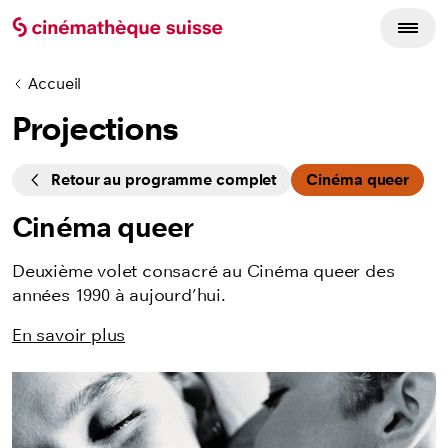
Accueil
Projections
Cycles
Retour au programme complet
Cinéma queer
Cinéma queer
Deuxième volet consacré au Cinéma queer des
années 1990 à aujourd’hui.
En savoir plus
Listing des films