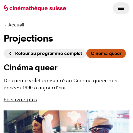
Accueil
Projections
Cycles
Retour au programme complet
Cinéma queer
Cinéma queer
Deuxième volet consacré au Cinéma queer des
années 1990 à aujourd’hui.
En savoir plus
Listing des films