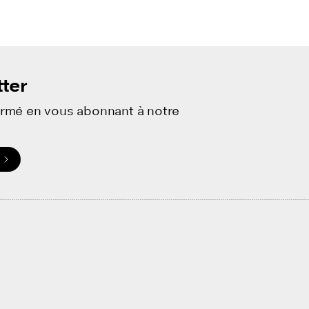
ter
ormé en vous abonnant à notre
.