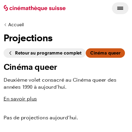
Accueil
Projections
Cycles
Retour au programme complet
Cinéma queer
Cinéma queer
Deuxième volet consacré au Cinéma queer des
années 1990 à aujourd’hui.
En savoir plus
Pas de projections aujourd'hui.