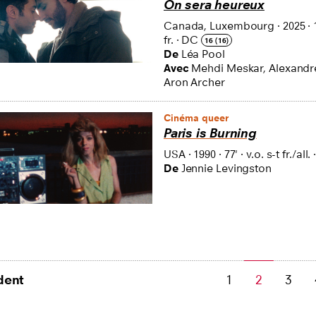
On sera heureux
Canada, Luxembourg
·
2025
·
fr.
·
DC
16 (16)
De
Léa Pool
Avec
Mehdi Meskar, Alexandr
Aron Archer
Cinéma queer
Paris is Burning
USA
·
1990
·
77'
·
v.o. s-t fr./all.
De
Jennie Levingston
dent
1
2
3