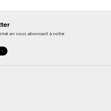
ter
ormé en vous abonnant à notre
.