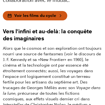
collaboration avec le mudac.
Voir les films du cycle
Vers l’infini et au-delà: la conquête
des imaginaires
Alors que le cosmos et son exploration ont toujours
nourri une source de fantasmes (voir le discours de
J. F. Kennedy et sa «New Frontier» en 1960), le
cinéma et la technologie ont par essence été
étroitement connectés; aussi, les voyages dans
l’espace ont logiquement constitué un terreau
fertile pour les artisans du septième art. Des
trucages de Georges Méliès avec son
Voyage dans
la lune,
précurseur de toutes les fictions
cosmiques, aux effets visuels dernier cri dans
Interstellar
de Christopher Nolan, le médium a