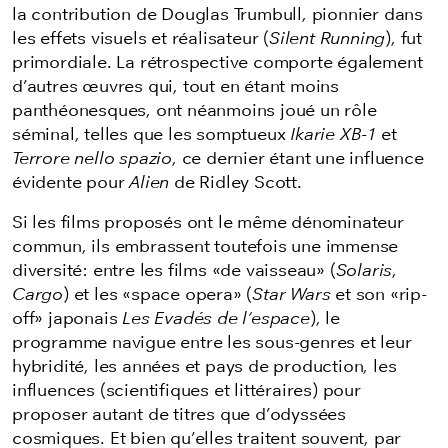
la contribution de Douglas Trumbull, pionnier dans
les effets visuels et réalisateur (
Silent Running
), fut
primordiale. La rétrospective comporte également
d’autres œuvres qui, tout en étant moins
panthéonesques, ont néanmoins joué un rôle
séminal, telles que les somptueux
Ikarie XB-1
et
Terrore nello spazio
, ce dernier étant une influence
évidente pour
Alien
de Ridley Scott.
Si les films proposés ont le même dénominateur
commun, ils embrassent toutefois une immense
diversité: entre les films «de vaisseau» (
Solaris
,
Cargo
) et les «space opera» (
Star Wars
et son «rip-
off» japonais
Les Evadés de l’espace
), le
programme navigue entre les sous-genres et leur
hybridité, les années et pays de production, les
influences (scientifiques et littéraires) pour
proposer autant de titres que d’odyssées
cosmiques. Et bien qu’elles traitent souvent, par