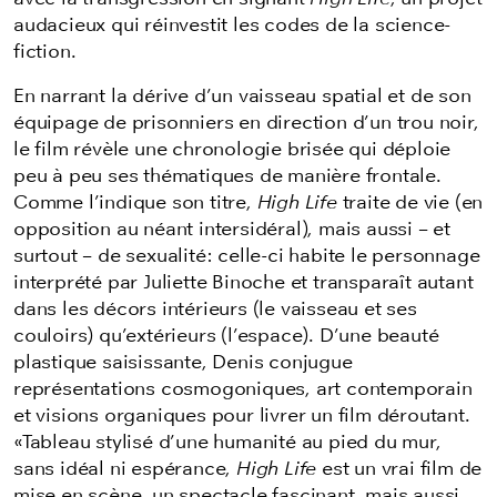
audacieux qui réinvestit les codes de la science-
fiction.
En narrant la dérive d’un vaisseau spatial et de son
équipage de prisonniers en direction d’un trou noir,
le film révèle une chronologie brisée qui déploie
peu à peu ses thématiques de manière frontale.
Comme l’indique son titre,
High Life
traite de vie (en
opposition au néant intersidéral), mais aussi – et
surtout – de sexualité: celle-ci habite le personnage
interprété par Juliette Binoche et transparaît autant
dans les décors intérieurs (le vaisseau et ses
couloirs) qu’extérieurs (l’espace). D’une beauté
plastique saisissante, Denis conjugue
représentations cosmogoniques, art contemporain
et visions organiques pour livrer un film déroutant.
«Tableau stylisé d’une humanité au pied du mur,
sans idéal ni espérance,
High Life
est un vrai film de
mise en scène, un spectacle fascinant, mais aussi