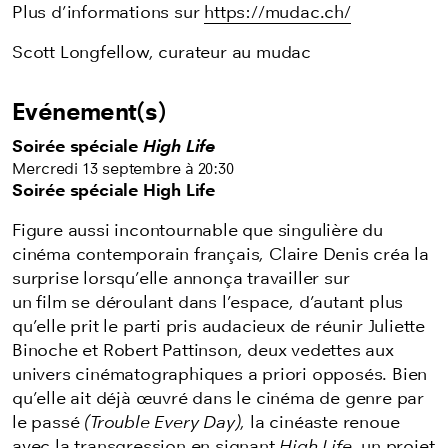
Plus d’informations sur
https://mudac.ch/
Scott Longfellow, curateur au mudac
Evénement(s)
Soirée spéciale
High Life
Mercredi 13 septembre à 20:30
Soirée spéciale High Life
Figure aussi incontournable que singulière du
cinéma contemporain français, Claire Denis créa la
surprise lorsqu’elle annonça travailler sur
un film se déroulant dans l’espace, d’autant plus
qu’elle prit le parti pris audacieux de réunir Juliette
Binoche et Robert Pattinson, deux vedettes aux
univers cinématographiques a priori opposés. Bien
qu’elle ait déjà œuvré dans le cinéma de genre par
le passé
(Trouble Every Day)
, la cinéaste renoue
avec la transgression en signant
High Life
, un projet