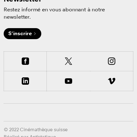
Restez informé en vous abonnant à notre
newsletter.
S'inscrire
© 2022 Cinémathèque suisse
Réalisé par
Antistatique