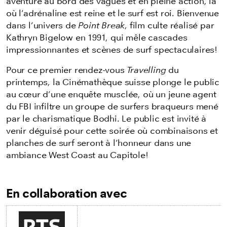
aventure au bord des vagues et en pleine action, là
où l’adrénaline est reine et le surf est roi. Bienvenue
dans l’univers de
Point Break
, film culte réalisé par
Kathryn Bigelow en 1991, qui mêle cascades
impressionnantes et scènes de surf spectaculaires!
Pour ce premier rendez-vous
Travelling
du
printemps, la Cinémathèque suisse plonge le public
au cœur d’une enquête musclée, où un jeune agent
du FBI infiltre un groupe de surfers braqueurs mené
par le charismatique Bodhi. Le public est invité à
venir déguisé pour cette soirée où combinaisons et
planches de surf seront à l’honneur dans une
ambiance West Coast au Capitole!
En collaboration avec