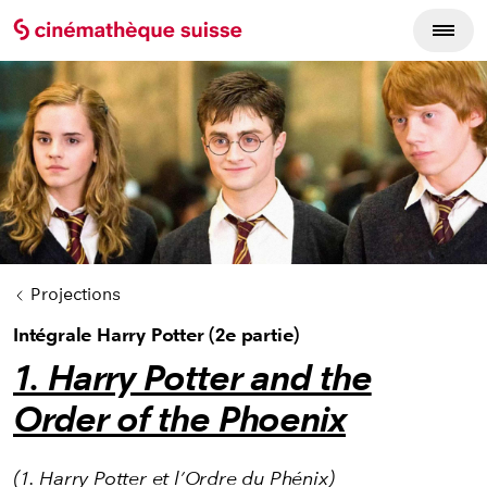
Cycles du film
Projections
Intégrale Harry Potter (2e partie)
1. Harry Potter and the
Order of the Phoenix
(1. Harry Potter et l’Ordre du Phénix)