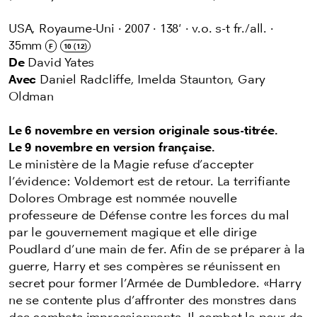
USA, Royaume-Uni
·
2007
·
138'
·
v.o. s-t fr./all.
·
35mm
F
10 (12)
De
David Yates
Avec
Daniel Radcliffe, Imelda Staunton, Gary
Oldman
Le 6 novembre en version originale sous-titrée.
Le 9 novembre en version française.
Le ministère de la Magie refuse d’accepter
l’évidence: Voldemort est de retour. La terrifiante
Dolores Ombrage est nommée nouvelle
professeure de Défense contre les forces du mal
par le gouvernement magique et elle dirige
Poudlard d’une main de fer. Afin de se préparer à la
guerre, Harry et ses compères se réunissent en
secret pour former l’Armée de Dumbledore. «Harry
ne se contente plus d’affronter des monstres dans