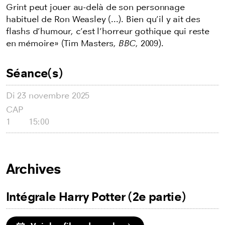
Grint peut jouer au-delà de son personnage
habituel de Ron Weasley (...). Bien qu’il y ait des
flashs d’humour, c’est l’horreur gothique qui reste
en mémoire» (Tim Masters,
BBC
, 2009).
Séance(s)
Di
23 novembre 2025
CAP
1
15:00
Archives
Intégrale Harry Potter (2e partie)