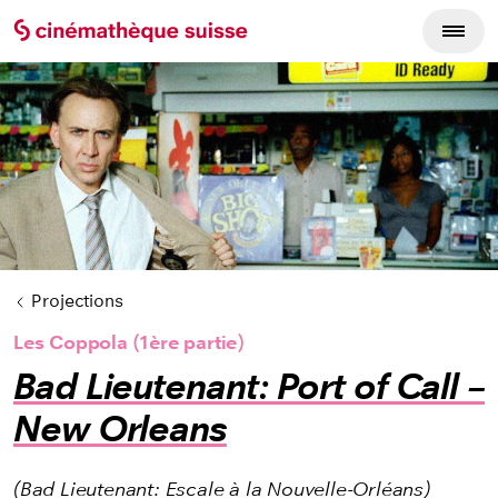
Cycles du film
Projections
Les Coppola (1ère partie)
Bad Lieutenant: Port of Call –
New Orleans
(Bad Lieutenant: Escale à la Nouvelle-Orléans)