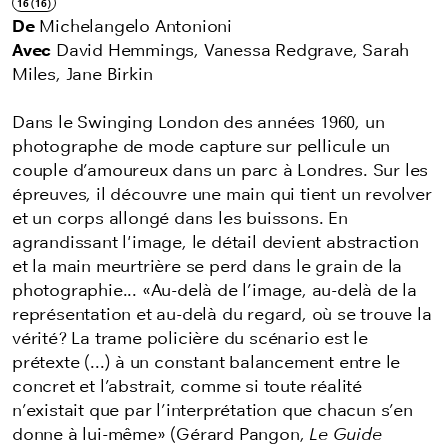
16 (16)
De
Michelangelo Antonioni
Avec
David Hemmings, Vanessa Redgrave, Sarah
Miles, Jane Birkin
Dans le Swinging London des années 1960, un
photographe de mode capture sur pellicule un
couple d’amoureux dans un parc à Londres. Sur les
épreuves, il découvre une main qui tient un revolver
et un corps allongé dans les buissons. En
agrandissant l'image, le détail devient abstraction
et la main meurtrière se perd dans le grain de la
photographie... «Au-delà de l’image, au-delà de la
représentation et au-delà du regard, où se trouve la
vérité? La trame policière du scénario est le
prétexte (...) à un constant balancement entre le
concret et l’abstrait, comme si toute réalité
n’existait que par l’interprétation que chacun s’en
donne à lui-même» (Gérard Pangon,
Le Guide