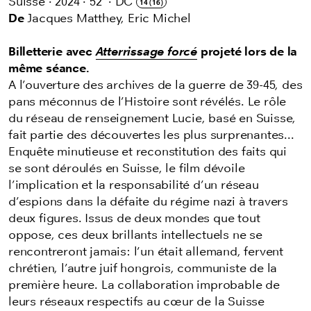
Suisse
·
2024
·
52'
·
DC
14 (16)
De
Jacques Matthey, Eric Michel
Billetterie avec
Atterrissage forcé
projeté lors de la
même séance.
A l’ouverture des archives de la guerre de 39-45, des
pans méconnus de l’Histoire sont révélés. Le rôle
du réseau de renseignement Lucie, basé en Suisse,
fait partie des découvertes les plus surprenantes...
Enquête minutieuse et reconstitution des faits qui
se sont déroulés en Suisse, le film dévoile
l’implication et la responsabilité d’un réseau
d’espions dans la défaite du régime nazi à travers
deux figures. Issus de deux mondes que tout
oppose, ces deux brillants intellectuels ne se
rencontreront jamais: l’un était allemand, fervent
chrétien, l’autre juif hongrois, communiste de la
première heure. La collaboration improbable de
leurs réseaux respectifs au cœur de la Suisse