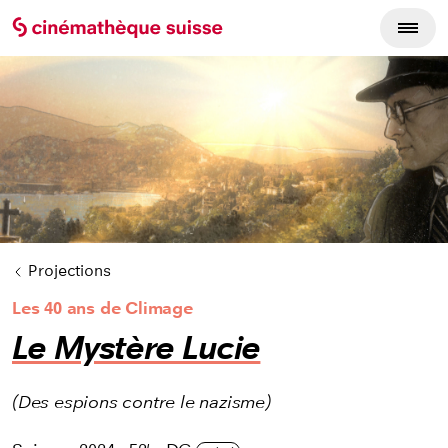
Cycles du film
Projections
Les 40 ans de Climage
Le Mystère Lucie
(Des espions contre le nazisme)