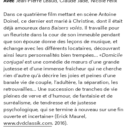
Avec
Jean-Pierre Léaud, Claude Jade, Nicole Felix
Dans ce quatrième film mettant en scène Antoine
Doinel, ce dernier est marié à Christine, dont il était
déjà amoureux dans
Baisers volés
. Il travaille pour
un fleuriste dans la cour de son immeuble pendant
que son épouse donne des leçons de musique, et
échange avec les différents locataires, découvrant
ainsi leurs personnalités bien trempées... «
Domicile
conjugal
est une comédie de mœurs d’une grande
justesse et d’une immense fraîcheur qui ne cherche
rien d’autre qu’à décrire les joies et peines d’une
banale vie de couple, l’adultère, la séparation, les
retrouvailles... Une succession de tranches de vie
pleines de verve et d’humour, de fantaisie et de
surréalisme, de tendresse et de justesse
psychologique, qui se termine à nouveau sur une fin
ouverte et incertaine» (Erick Maurel,
www.dvdclassik.com
. 2016).