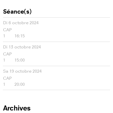
Séance(s)
Di
6 octobre 2024
CAP
1
16:15
Di
13 octobre 2024
CAP
1
15:00
Sa
19 octobre 2024
CAP
1
20:00
Archives