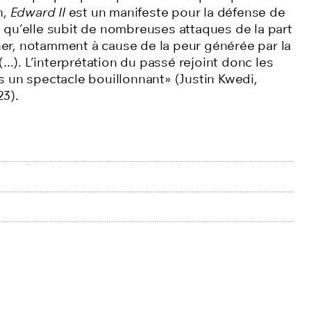
n,
Edward II
est un manifeste pour la défense de
qu’elle subit de nombreuses attaques de la part
r, notamment à cause de la peur générée par la
...). L’interprétation du passé rejoint donc les
 un spectacle bouillonnant» (Justin Kwedi,
3).