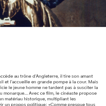
accède au trône d’Angleterre, il tire son amant
l et l’accueille en grande pompe à la cour. Mais
icie le jeune homme ne tardent pas à susciter la
du monarque... Avec ce film, le cinéaste propose
un matériau historique, multipliant les
ir un propos politique: «Comme presque tous