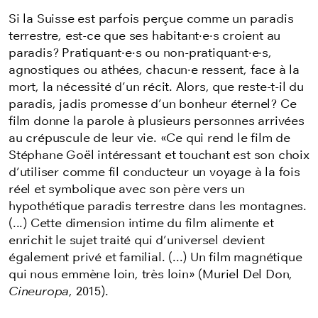
Si la Suisse est parfois perçue comme un paradis
terrestre, est-ce que ses habitant·e·s croient au
paradis? Pratiquant·e·s ou non-pratiquant·e·s,
agnostiques ou athées, chacun·e ressent, face à la
mort, la nécessité d’un récit. Alors, que reste-t-il du
paradis, jadis promesse d’un bonheur éternel? Ce
film donne la parole à plusieurs personnes arrivées
au crépuscule de leur vie. «Ce qui rend le film de
Stéphane Goël intéressant et touchant est son choix
d’utiliser comme fil conducteur un voyage à la fois
réel et symbolique avec son père vers un
hypothétique paradis terrestre dans les montagnes.
(...) Cette dimension intime du film alimente et
enrichit le sujet traité qui d’universel devient
également privé et familial. (...) Un film magnétique
qui nous emmène loin, très loin» (Muriel Del Don,
Cineuropa
, 2015).