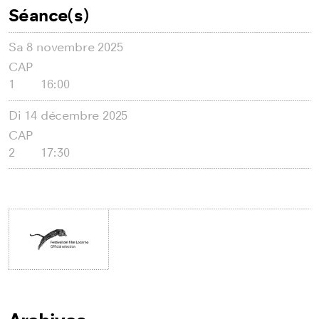
Séance(s)
Sa
8 novembre 2025
CAP
1
16:00
Di
14 décembre 2025
CAP
2
17:30