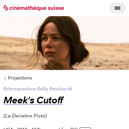
Cycles du film
Projections
Rétrospective Kelly Reichardt
Meek's Cutoff
(La Dernière Piste)