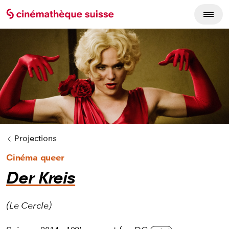
Cycles du film
Projections
Cinéma queer
Der Kreis
(Le Cercle)