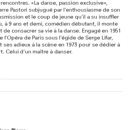
rencontres. «La danse, passion exclusive»,
Pierre Pastori subjugué par l’enthousiasme de son
nsmission et le coup de jeune qu’il a su insuffler
ù, à 9 ans et demi, comédien débutant, il monte
sit de consacrer sa vie à la danse. Engagé en 1951
e l’Opéra de Paris sous l’égide de Serge Lifar,
ait ses adieux à la scène en 1973 pour se dédier à
. Celui d’un maître à danser.