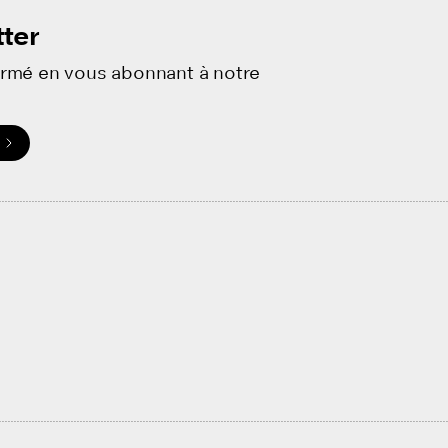
ter
ormé en vous abonnant à notre
.