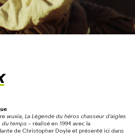
x
que
nre
wuxia
,
La Légende du héros chasseur d’aigles
s du temps
– réalisé en 1994 avec la
ante de Christopher Doyle et présenté ici dans