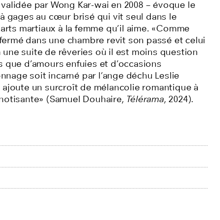
 validée par Wong Kar-wai en 2008 – évoque le
à gages au cœur brisé qui vit seul dans le
s arts martiaux à la femme qu’il aime. «Comme
ermé dans une chambre revit son passé et celui
une suite de rêveries où il est moins question
s que d’amours enfuies et d’occasions
nage soit incarné par l’ange déchu Leslie
 ajoute un surcroît de mélancolie romantique à
pnotisante» (Samuel Douhaire,
Télérama
, 2024).