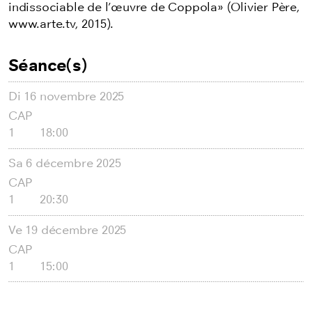
indissociable de l’œuvre de Coppola» (Olivier Père,
www.arte.tv, 2015).
Séance(s)
Di
16 novembre 2025
CAP
1
18:00
Sa
6 décembre 2025
CAP
1
20:30
Ve
19 décembre 2025
CAP
1
15:00