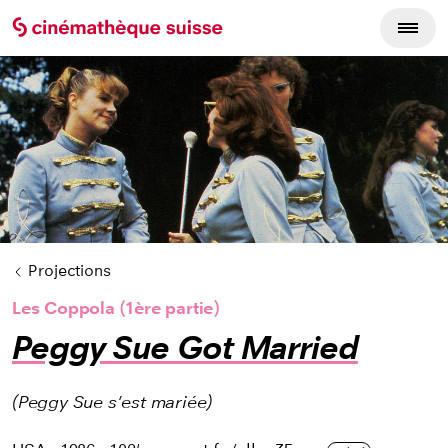
Cycles du film
Projections
Les Coppola (1ère partie)
Peggy Sue Got Married
(Peggy Sue s'est mariée)