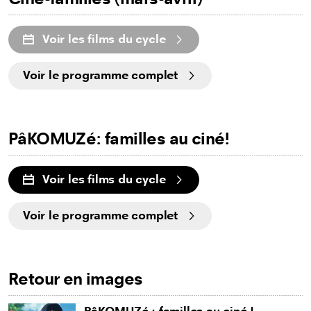
Voir les films du cycle
Voir le programme complet
PâKOMUZé: familles au ciné!
Voir les films du cycle
Voir le programme complet
Retour en images