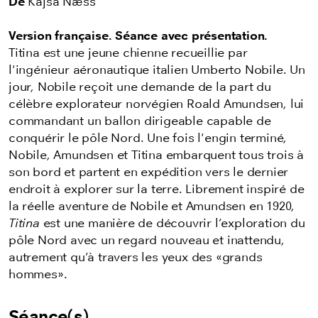
De
Kajsa Næss
Version française. Séance avec présentation.
Titina est une jeune chienne recueillie par
l'ingénieur aéronautique italien Umberto Nobile. Un
jour, Nobile reçoit une demande de la part du
célèbre explorateur norvégien Roald Amundsen, lui
commandant un ballon dirigeable capable de
conquérir le pôle Nord. Une fois l'engin terminé,
Nobile, Amundsen et Titina embarquent tous trois à
son bord et partent en expédition vers le dernier
endroit à explorer sur la terre. Librement inspiré de
la réelle aventure de Nobile et Amundsen en 1920,
Titina
est une manière de découvrir l’exploration du
pôle Nord avec un regard nouveau et inattendu,
autrement qu’à travers les yeux des «grands
hommes».
Séance(s)