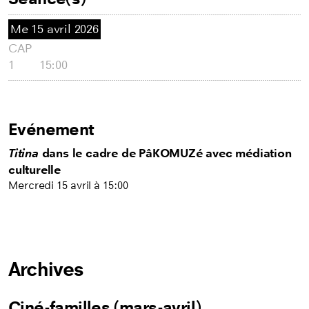
Me
15 avril 2026
CAP
1
15:00
Evénement
Titina
dans le cadre de PâKOMUZé avec médiation
culturelle
Mercredi 15 avril à 15:00
Archives
Ciné-familles (mars-avril)