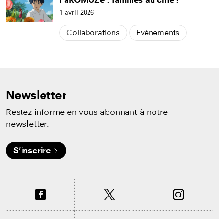
PâKOMUZé : familles au ciné !
1 avril 2026
Collaborations
Evénements
Newsletter
Restez informé en vous abonnant à notre
newsletter.
S'inscrire