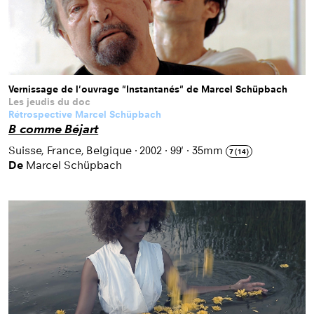
Vernissage de l'ouvrage "Instantanés" de Marcel Schüpbach
Les jeudis du doc
Rétrospective Marcel Schüpbach
B comme Béjart
Suisse, France, Belgique
·
2002
·
99'
·
35mm
7 (14)
De
Marcel Schüpbach