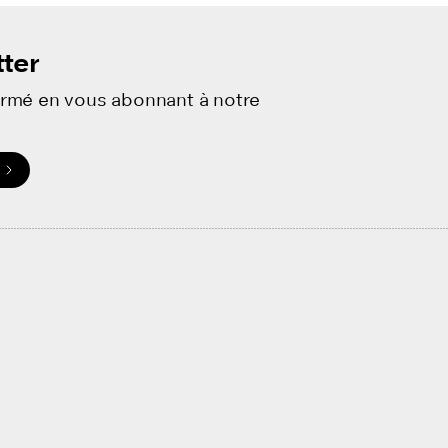
ter
ormé en vous abonnant à notre
.