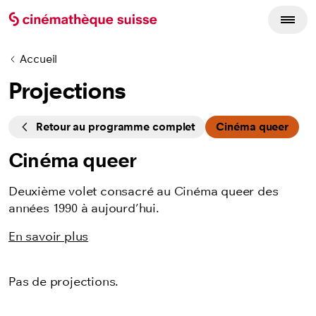
Accueil
Projections
Cycles
Retour au programme complet
Cinéma queer
Cinéma queer
Deuxième volet consacré au Cinéma queer des
années 1990 à aujourd’hui.
En savoir plus
Pas de projections.