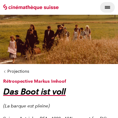
Cycles du film
Projections
Rétrospective Markus Imhoof
Das Boot ist voll
(La barque est pleine)