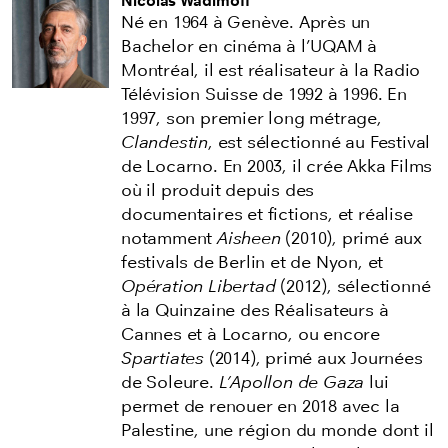
Nicolas Wadimoff
Né en 1964 à Genève. Après un
Bachelor en cinéma à l’UQAM à
Montréal, il est réalisateur à la Radio
Télévision Suisse de 1992 à 1996. En
1997, son premier long métrage,
Clandestin
, est sélectionné au Festival
de Locarno. En 2003, il crée Akka Films
où il produit depuis des
documentaires et fictions, et réalise
notamment
Aisheen
(2010), primé aux
festivals de Berlin et de Nyon, et
Opération Libertad
(2012), sélectionné
à la Quinzaine des Réalisateurs à
Cannes et à Locarno, ou encore
Spartiates
(2014), primé aux Journées
de Soleure.
L’Apollon de Gaza
lui
permet de renouer en 2018 avec la
Palestine, une région du monde dont il