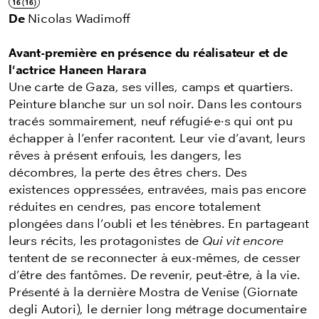
16 (16)
De
Nicolas Wadimoff
Avant-première en présence du réalisateur et de
l'actrice Haneen Harara
Une carte de Gaza, ses villes, camps et quartiers.
Peinture blanche sur un sol noir. Dans les contours
tracés sommairement, neuf réfugié·e·s qui ont pu
échapper à l’enfer racontent. Leur vie d’avant, leurs
rêves à présent enfouis, les dangers, les
décombres, la perte des êtres chers. Des
existences oppressées, entravées, mais pas encore
réduites en cendres, pas encore totalement
plongées dans l’oubli et les ténèbres. En partageant
leurs récits, les protagonistes de
Qui vit encore
tentent de se reconnecter à eux-mêmes, de cesser
d’être des fantômes. De revenir, peut-être, à la vie.
Présenté à la dernière Mostra de Venise (Giornate
degli Autori), le dernier long métrage documentaire