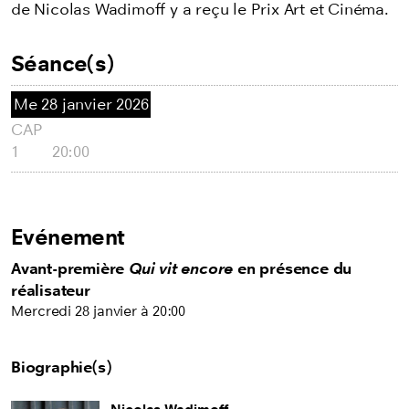
de Nicolas Wadimoff y a reçu le Prix Art et Cinéma.
Séance(s)
Me
28 janvier 2026
CAP
1
20:00
Evénement
Avant-première
Qui vit encore
en présence du
réalisateur
Mercredi 28 janvier à 20:00
Biographie(s)