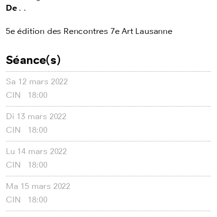
De
. .
5e édition des Rencontres 7e Art Lausanne
Séance(s)
Sa
12 mars 2022
CIN
18:00
Di
13 mars 2022
CIN
18:00
Lu
14 mars 2022
CIN
18:00
Ma
15 mars 2022
CIN
18:00