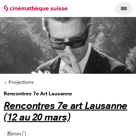
Cycles du film
Projections
Rencontres 7e Art Lausanne
Rencontres 7e art Lausanne
(12 au 20 mars)
·
35mm