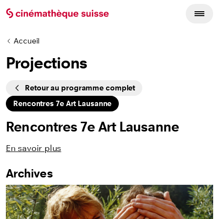
Accueil
Projections
Cycles
Retour au programme complet
Rencontres 7e Art Lausanne
Rencontres 7e Art Lausanne
En savoir plus
Archives
Listing des films