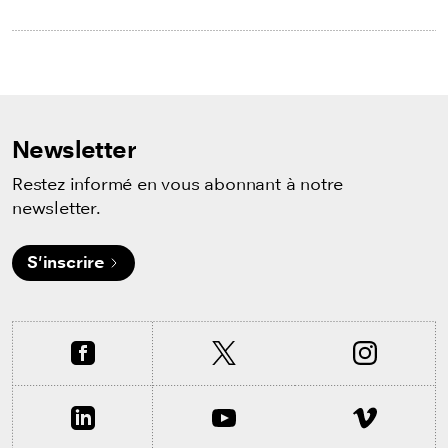
Newsletter
Restez informé en vous abonnant à notre
newsletter.
S'inscrire