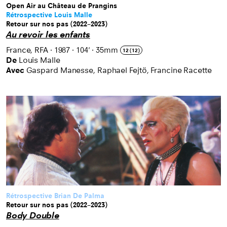
Open Air au Château de Prangins
Rétrospective Louis Malle
Retour sur nos pas (2022–2023)
Au revoir les enfants
France, RFA
·
1987
·
104'
·
35mm
12 (12)
De
Louis Malle
Avec
Gaspard Manesse, Raphael Fejtö, Francine Racette
Rétrospective Brian De Palma
Retour sur nos pas (2022–2023)
Body Double