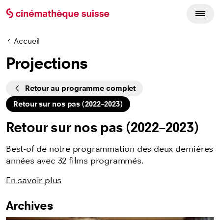
Accueil
Projections
Cycles
Retour au programme complet
Retour sur nos pas (2022–2023)
Retour sur nos pas (2022–2023)
Best-of de notre programmation des deux dernières
années avec 32 films programmés.
En savoir plus
Archives
Listing des films