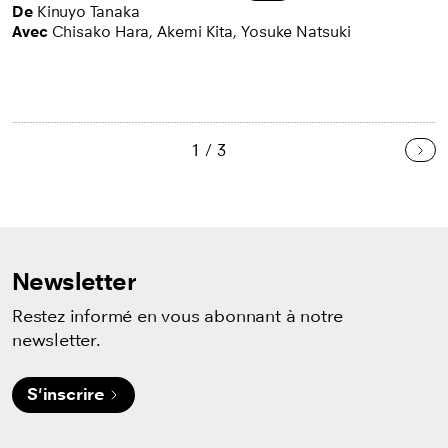
De
Kinuyo Tanaka
Avec
Chisako Hara, Akemi Kita, Yosuke Natsuki
1 / 3
Sui
Newsletter
Restez informé en vous abonnant à notre
newsletter.
S'inscrire