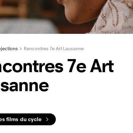
jections
Rencontres 7e Art Lausanne
contres 7e Art
usanne
les films du cycle