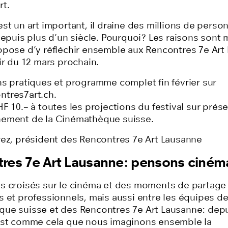
rt.
st un art important, il draine des millions de pers
depuis plus d’un siècle. Pourquoi? Les raisons sont m
opose d’y réfléchir ensemble aux Rencontres 7e Art
ir du 12 mars prochain.
ns pratiques et programme complet fin février sur
tres7art.ch.
F 10.– à toutes les projections du festival sur prés
ement de la Cinémathèque suisse.
rez, président des Rencontres 7e Art Lausanne
res 7e Art Lausanne: pensons ciném
s croisés sur le cinéma et des moments de partage
 et professionnels, mais aussi entre les équipes de
ue suisse et des Rencontres 7e Art Lausanne: depu
est comme cela que nous imaginons ensemble la