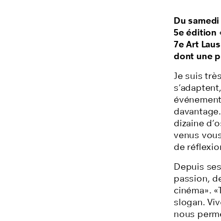
Du samedi 
5e édition 
7e Art Laus
dont une p
Je suis tr
s’adaptent
événement 
davantage. 
dizaine d’
venus vous
de réflexio
Depuis ses 
passion, d
cinéma». «
slogan. Viv
nous permet