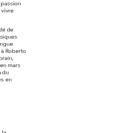
a passion
 vivre
dé de
ssiques
ongue
t à Roberto
orain,
i en mars
a du
es en
 la