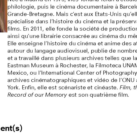
philologie, puis le cinéma documentaire à Barcel
Grande-Bretagne. Mais c’est aux Etats-Unis qu’el
spécialise dans l’histoire du cinéma et la préser
films. En 2011, elle fonde la société de production
ainsi qu’une librairie consacrée au cinéma du m
Elle enseigne l’histoire du cinéma et anime des a
autour du langage audiovisuel, publie de nombre
et a travaillé dans plusieurs archives telles que 
Eastman Museum à Rochester, la Filmoteca UNA
Mexico, ou l’International Center of Photography
archives cinématographiques et vidéo de l'ONU
York. Enfin, elle est scénariste et cinéaste.
Film, t
Record of our Memory
est son quatrième film.
ent(s)