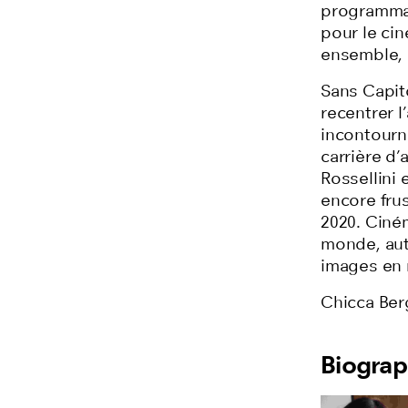
programmat
pour le cin
ensemble, 
Sans Capit
recentrer 
incontourn
carrière d’
Rossellini 
encore frus
2020. Ciném
monde, aut
images en 
Chicca Ber
Biograp